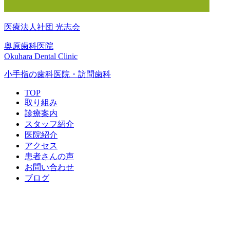
医療法人社団 光志会
奥原歯科医院
Okuhara Dental Clinic
小手指の歯科医院・訪問歯科
TOP
取り組み
診療案内
スタッフ紹介
医院紹介
アクセス
患者さんの声
お問い合わせ
ブログ