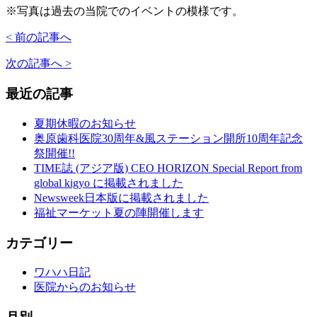
※写真は過去の当院でのイベントの模様です。
< 前の記事へ
次の記事へ >
最近の記事
夏期休暇のお知らせ
奥原歯科医院30周年&風ステーション開所10周年記念
祭開催!!
TIME誌 (アジア版) CEO HORIZON Special Report from
global kigyo に掲載されました
Newsweek日本版に掲載されました
福祉マーケット夏の陣開催します
カテゴリー
ワハハ日記
医院からのお知らせ