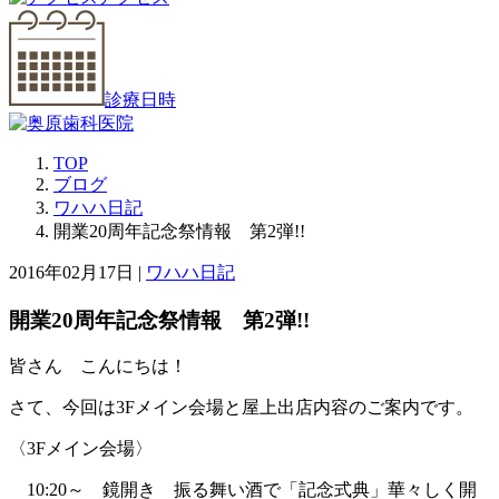
診療日時
TOP
ブログ
ワハハ日記
開業20周年記念祭情報 第2弾!!
2016年02月17日 |
ワハハ日記
開業20周年記念祭情報 第2弾!!
皆さん こんにちは！
さて、今回は3Fメイン会場と屋上出店内容のご案内です。
〈3Fメイン会場〉
10:20～ 鏡開き 振る舞い酒で「記念式典」華々しく開