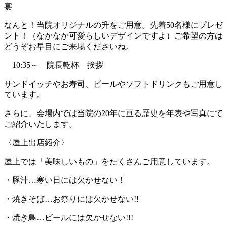
宴
なんと！当院オリジナルの升をご用意。先着50名様にプレゼ
ント！（なかなか可愛らしいデザインですよ）ご希望の方は
どうぞお早目にご来場くださいね。
10:35～ 院長乾杯 挨拶
サンドイッチやお寿司、ビールやソフトドリンクもご用意し
ています。
さらに、会場内では当院の20年に亘る歴史を年表や写真にて
ご紹介いたします。
〈屋上出店紹介〉
屋上では「美味しいもの」をたくさんご用意しています。
・豚汁…寒い日には欠かせない！
・焼きそば…お祭りには欠かせない!!
・焼き鳥…ビールには欠かせない!!!