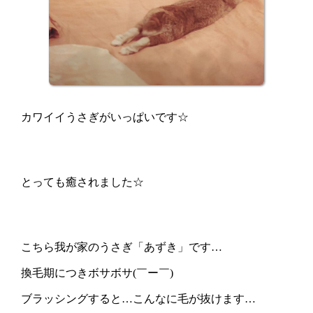
カワイイうさぎがいっぱいです☆
とっても癒されました☆
こちら我が家のうさぎ「あずき」です…
換毛期につきボサボサ(￣ー￣)
ブラッシングすると…こんなに毛が抜けます…