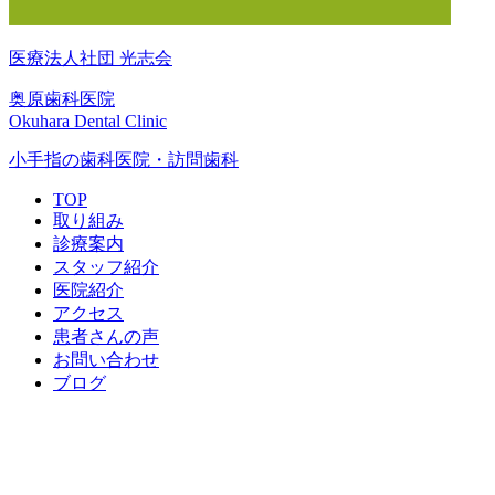
医療法人社団 光志会
奥原歯科医院
Okuhara Dental Clinic
小手指の歯科医院・訪問歯科
TOP
取り組み
診療案内
スタッフ紹介
医院紹介
アクセス
患者さんの声
お問い合わせ
ブログ