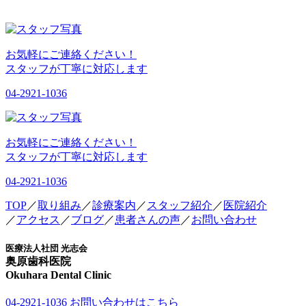
お気軽にご連絡ください！
スタッフが丁寧に対応します
04-2921-1036
お気軽にご連絡ください！
スタッフが丁寧に対応します
04-2921-1036
TOP
／
取り組み
／
診療案内
／
スタッフ紹介
／
医院紹介
／
アクセス
／
ブログ
／
患者さんの声
／
お問い合わせ
医療法人社団 光志会
奥原歯科医院
Okuhara Dental Clinic
04-2921-1036
お問い合わせはこちら