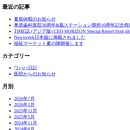
最近の記事
夏期休暇のお知らせ
奥原歯科医院30周年&風ステーション開所10周年記念祭開
TIME誌 (アジア版) CEO HORIZON Special Report from
Newsweek日本版に掲載されました
福祉マーケット夏の陣開催します
カテゴリー
ワハハ日記
医院からのお知らせ
月別
2026年7月
2026年1月
2025年11月
2025年5月
2024年11月
2024年8月