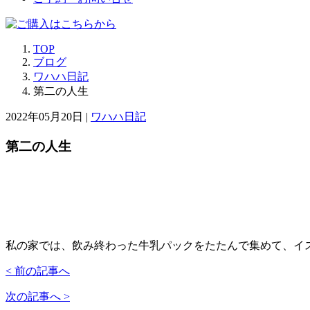
TOP
ブログ
ワハハ日記
第二の人生
2022年05月20日 |
ワハハ日記
第二の人生
私の家では、飲み終わった牛乳パックをたたんで集めて、イスに
< 前の記事へ
次の記事へ >