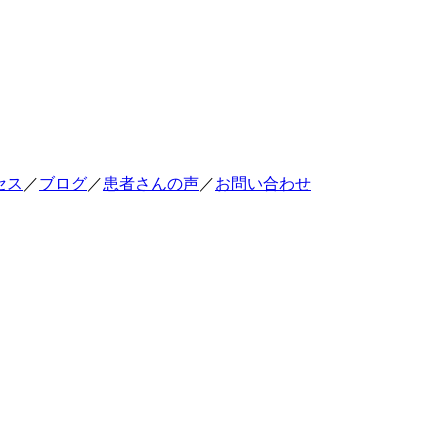
セス
／
ブログ
／
患者さんの声
／
お問い合わせ