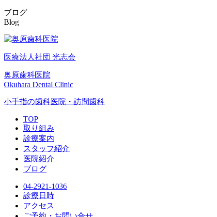
ブログ
Blog
医療法人社団 光志会
奥原歯科医院
Okuhara Dental Clinic
小手指の歯科医院・訪問歯科
TOP
取り組み
診療案内
スタッフ紹介
医院紹介
ブログ
04-2921-1036
診療日時
アクセス
ご予約・お問い合せ