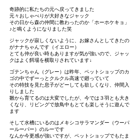
奇跡的に私たちの元へ戻ってきました
元々おしゃべりが大好きなジャック
その日から森の仲間に教わったのか「ホーホケキョ」
♪と鳴くようになりました笑
ジャックが寂しくないように、お嫁さんとしてきたの
がナナちゃんです（イエロー）
とても仲が良い時もありますが気が強いので、ジャッ
クはよく餌場を横取りされています↓
ゴテンちゃん（グレー）は昨年、ペットショップのカ
ゴの中でずーっとクルクル高速で廻っていて
その特技を見た息子がどーしても欲しくなり、仲間入
りしました
雛から育てるのは大変でしたが、今では３羽とも大き
くなり、リビングで放鳥中もとても楽しそうに遊んで
ます
そして水槽にいるのはメキシコサラマンダー（ウーパ
ールーパー）のルーです
なんか今更感が強いですが、ペットショップでもたま