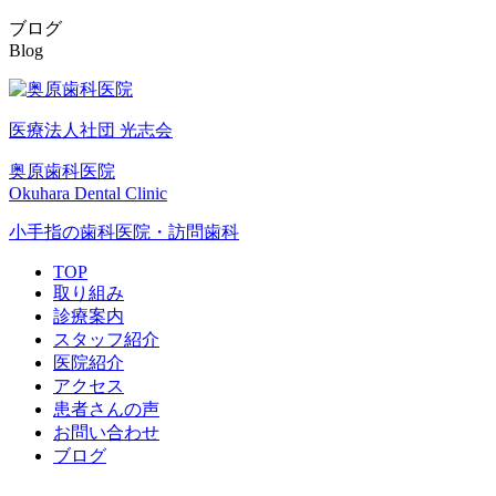
ブログ
Blog
医療法人社団 光志会
奥原歯科医院
Okuhara Dental Clinic
小手指の歯科医院・訪問歯科
TOP
取り組み
診療案内
スタッフ紹介
医院紹介
アクセス
患者さんの声
お問い合わせ
ブログ