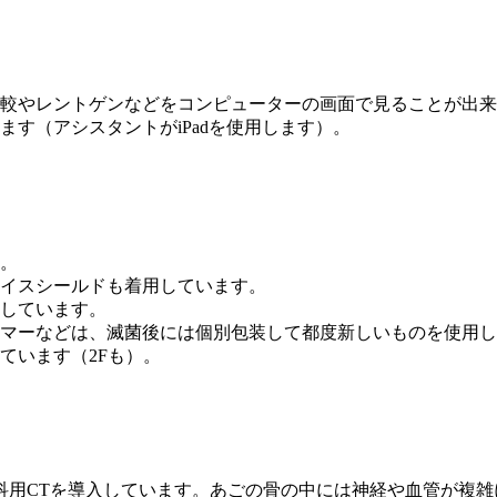
較やレントゲンなどをコンピューターの画面で見ることが出来
す（アシスタントがiPadを使用します）。
。
イスシールドも着用しています。
しています。
マーなどは、滅菌後には個別包装して都度新しいものを使用し
ています（2Fも）。
科用CTを導入しています。あごの骨の中には神経や血管が複