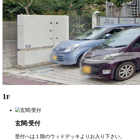
1
F
玄関/受付
受付へは１階のウッドデッキよりお入り下さい。