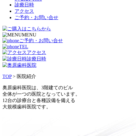
診療日時
アクセス
ご予約・お問い合せ
MENU
ご予約・お問い合せ
TEL
アクセス
診療日時
TOP
> 医院紹介
奥原歯科医院は、3階建てのビル
全体が一つの医院となっています。
12台の診療台と各種設備を備える
大規模歯科医院です。