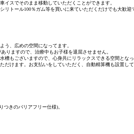
車イスでそのまま移動していただくことができます。
シリトール100％ガム等を買いに来ていただくだけでも大歓迎
よう、広めの空間になってます。
がありますので、治療中もお子様を退屈させません。
水槽もございますので、心身共にリラックスできる空間となっ
ただけます。お支払いをしていただく、自動精算機も設置して
りつきのバリアフリー仕様)。