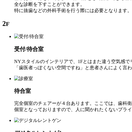
全な診断を下すことができます。
特に抜歯などの外科手術を行う際には必要となります。
2
F
受付/待合室
NYスタイルのインテリアで、1Fとはまた違う空気感
「歯医者っぽくない空間ですね」と患者さんによく言わ
待合室
完全個室のチェアーが４台あります。ここでは、歯科衛
個室となっておりますので、人に聞かれたくないプライ