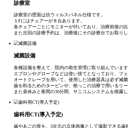
診療室
診療室の壁面は抗ウィルスパネル仕様です。
１Fにはチェアーが８台あります。
各チェアーごとにモニターが付いており、治療前後の比
また次回の診療予約は、治療後にその診療台でお取りしま
滅菌設備
各種設備を整えて、院内の衛生管理に取り組んでいます
エプロンやグローブなどは使い捨てとなっており、フェ
オートクレーブを用いて、使用した治療器具は必ず滅菌
歯を削るためのタービンや、根っこの治療で用いるリー
また昼休みと夜間の30分間、サニコムシステムを噴霧し
歯科用CT(導入予定)
歯やあごの骨を、3次元の立体画像として撮影できる歯