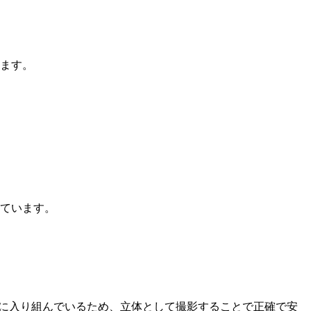
ます。
ています。
雑に入り組んでいるため、立体として撮影することで正確で安