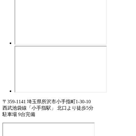
〒359-1141 埼玉県所沢市小手指町1-30-10
西武池袋線「小手指駅」 北口より徒歩5分
駐車場 9台完備