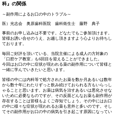
科』の関係
～副作用によるお口の中のトラブル～
医）光志会 奥原歯科医院 歯科衛生士 藤野 典子
事前のお申し込みは不要です。どなたでもご参加頂けます。
皆様お誘い合せのうえ、お越し頂きますよう心よりお待ちし
ております。
毎回ご好評を頂いている、当院主催による成人の方対象の
「口腔ケア教室」も6回目を迎えることができました。
今回はお口の中に症状が現われる薬の副作用について皆様と
一緒に学んでいきたいと思います。
皆様の中には内科等で処方されたお薬を数か月あるいは数年
から数十年にわたりずっと飲み続けておられる方もいらっし
ゃることと思います。お薬は病気を治すあるいは悪化させな
いために必要なものですが、その反面どんなお薬も副作用が
存在することは皆様もよくご存知でしょう。その中にはお口
の中に様々な症状が現われるお薬も意外と多いのです。そし
てその副作用がお口の中の病気を引き起こす原因になってい