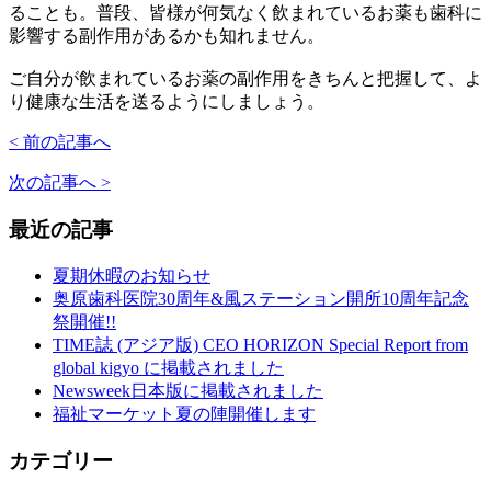
ることも。普段、皆様が何気なく飲まれているお薬も歯科に
影響する副作用があるかも知れません。
ご自分が飲まれているお薬の副作用をきちんと把握して、よ
り健康な生活を送るようにしましょう。
< 前の記事へ
次の記事へ >
最近の記事
夏期休暇のお知らせ
奥原歯科医院30周年&風ステーション開所10周年記念
祭開催!!
TIME誌 (アジア版) CEO HORIZON Special Report from
global kigyo に掲載されました
Newsweek日本版に掲載されました
福祉マーケット夏の陣開催します
カテゴリー