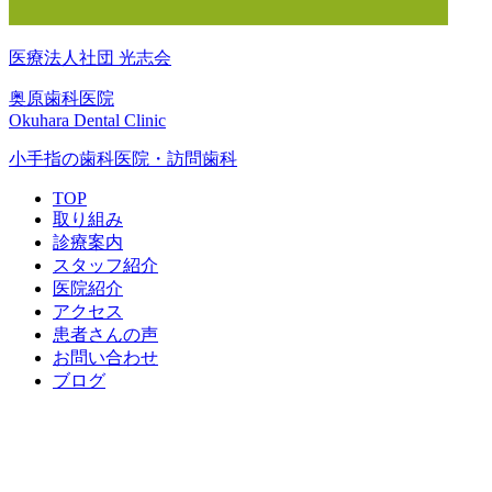
医療法人社団 光志会
奥原歯科医院
Okuhara Dental Clinic
小手指の歯科医院・訪問歯科
TOP
取り組み
診療案内
スタッフ紹介
医院紹介
アクセス
患者さんの声
お問い合わせ
ブログ