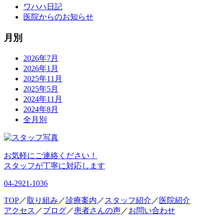
ワハハ日記
医院からのお知らせ
月別
2026年7月
2026年1月
2025年11月
2025年5月
2024年11月
2024年8月
全月別
お気軽にご連絡ください！
スタッフが丁寧に対応します
04-2921-1036
TOP
／
取り組み
／
診療案内
／
スタッフ紹介
／
医院紹介
アクセス
／
ブログ
／
患者さんの声
／
お問い合わせ