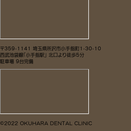
〒359-1141 埼玉県所沢市小手指町1-30-10
西武池袋線「小手指駅」 北口より徒歩5分
駐車場 9台完備
©2022 OKUHARA DENTAL CLINIC