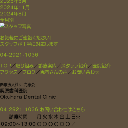
2025年5月
2024年11月
2024年8月
全月別
お気軽にご連絡ください！
スタッフが丁寧に対応します
04-2921-1036
TOP
／
取り組み
／
診療案内
／
スタッフ紹介
／
医院紹介
アクセス
／
ブログ
／
患者さんの声
／
お問い合わせ
医療法人社団 光志会
奥原歯科医院
Okuhara Dental Clinic
04-2921-1036
お問い合わせはこちら
診療時間
月
火
水
木
金
土
日
※
09:00～13:00
〇
〇
〇
〇
〇
〇
／