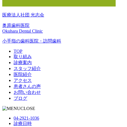
医療法人社団 光志会
奥原歯科医院
Okuhara Dental Clinic
小手指の歯科医院・訪問歯科
TOP
取り組み
診療案内
スタッフ紹介
医院紹介
アクセス
患者さんの声
お問い合わせ
ブログ
CLOSE
04-2921-1036
診療日時