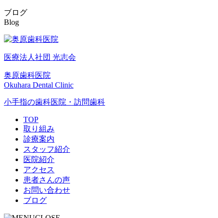
ブログ
Blog
医療法人社団 光志会
奥原歯科医院
Okuhara Dental Clinic
小手指の歯科医院・訪問歯科
TOP
取り組み
診療案内
スタッフ紹介
医院紹介
アクセス
患者さんの声
お問い合わせ
ブログ
CLOSE