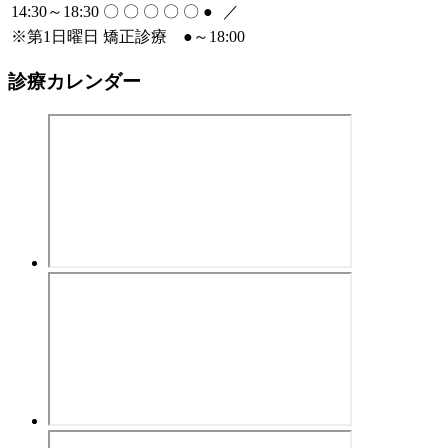
14:30～18:30
〇
〇
〇
〇
〇
●
／
※
第1日曜日 矯正診療
●
～18:00
診療カレンダー