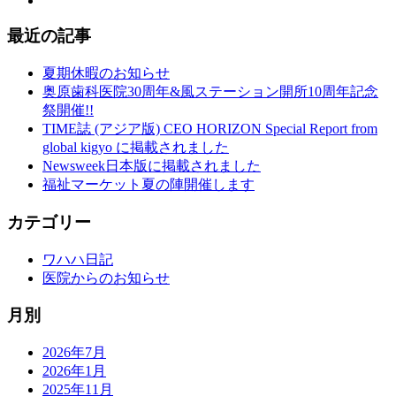
最近の記事
夏期休暇のお知らせ
奥原歯科医院30周年&風ステーション開所10周年記念
祭開催!!
TIME誌 (アジア版) CEO HORIZON Special Report from
global kigyo に掲載されました
Newsweek日本版に掲載されました
福祉マーケット夏の陣開催します
カテゴリー
ワハハ日記
医院からのお知らせ
月別
2026年7月
2026年1月
2025年11月