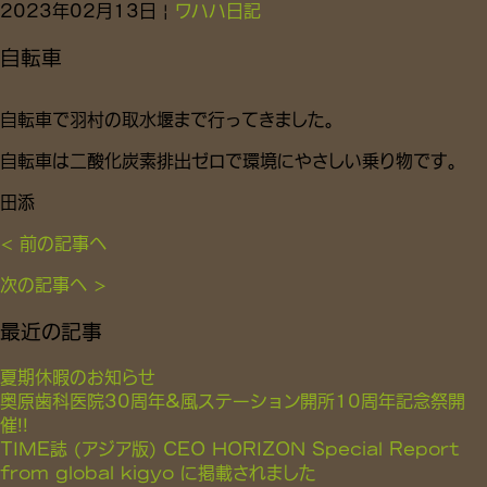
2023年02月13日 |
ワハハ日記
自転車
自転車で羽村の取水堰まで行ってきました。
自転車は二酸化炭素排出ゼロで環境にやさしい乗り物です。
田添
< 前の記事へ
次の記事へ >
最近の記事
夏期休暇のお知らせ
奥原歯科医院30周年&風ステーション開所10周年記念祭開
催!!
TIME誌 (アジア版) CEO HORIZON Special Report
from global kigyo に掲載されました