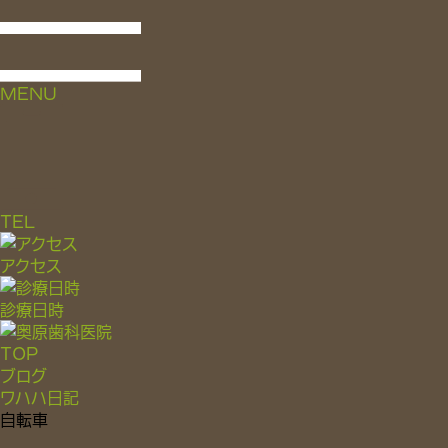
MENU
TEL
アクセス
診療日時
TOP
ブログ
ワハハ日記
自転車