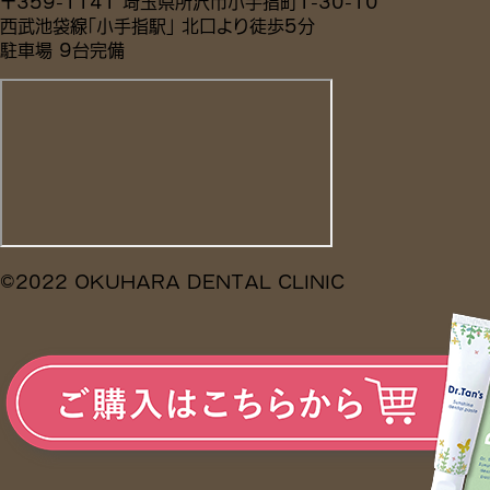
〒359-1141 埼玉県所沢市小手指町1-30-10
西武池袋線「小手指駅」 北口より徒歩5分
駐車場 9台完備
©2022 OKUHARA DENTAL CLINIC