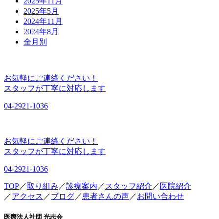
2025年11月
2025年5月
2024年11月
2024年8月
全月別
TOP
／
取り組み
／
診療案内
／
スタッフ紹介
／
医院紹介
／
アクセス
／
ブログ
／
患者さんの声
／
お問い合わせ
医療法人社団 光志会