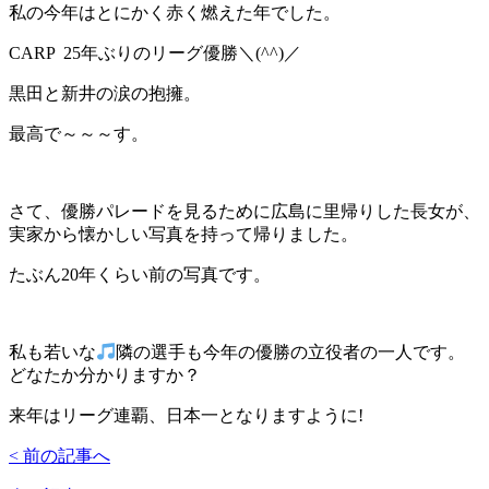
私の今年はとにかく赤く燃えた年でした。
CARP 25年ぶりのリーグ優勝＼(^^)／
黒田と新井の涙の抱擁。
最高で～～～す。
さて、優勝パレードを見るために広島に里帰りした長女が、
実家から懐かしい写真を持って帰りました。
たぶん20年くらい前の写真です。
私も若いな
隣の選手も今年の優勝の立役者の一人です。
どなたか分かりますか？
来年はリーグ連覇、日本一となりますように!
< 前の記事へ