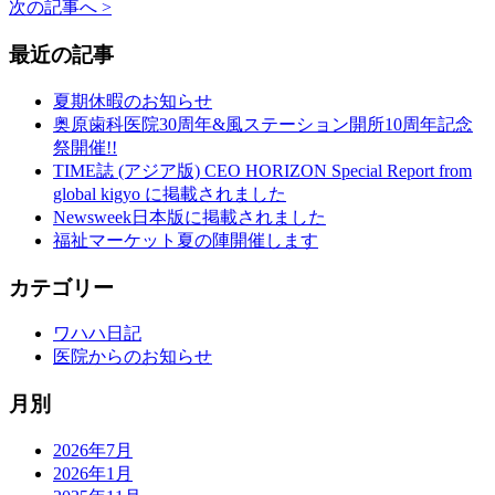
次の記事へ >
最近の記事
夏期休暇のお知らせ
奥原歯科医院30周年&風ステーション開所10周年記念
祭開催!!
TIME誌 (アジア版) CEO HORIZON Special Report from
global kigyo に掲載されました
Newsweek日本版に掲載されました
福祉マーケット夏の陣開催します
カテゴリー
ワハハ日記
医院からのお知らせ
月別
2026年7月
2026年1月