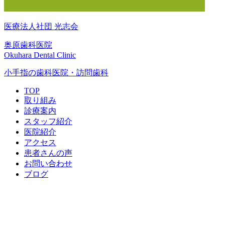
医療法人社団 光志会
奥原歯科医院
Okuhara Dental Clinic
小手指の歯科医院・訪問歯科
TOP
取り組み
診療案内
スタッフ紹介
医院紹介
アクセス
患者さんの声
お問い合わせ
ブログ