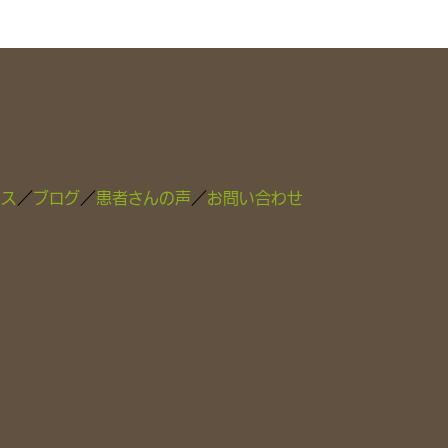
セス
／
ブログ
／
患者さんの声
／
お問い合わせ