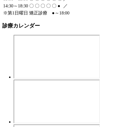
14:30～18:30
〇
〇
〇
〇
〇
●
／
※
第1日曜日 矯正診療
●
～18:00
診療カレンダー