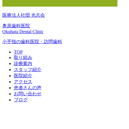
医療法人社団 光志会
奥原歯科医院
Okuhara Dental Clinic
小手指の歯科医院・訪問歯科
TOP
取り組み
診療案内
スタッフ紹介
医院紹介
アクセス
患者さんの声
お問い合わせ
ブログ