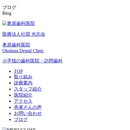
ブログ
Blog
医療法人社団 光志会
奥原歯科医院
Okuhara Dental Clinic
小手指の歯科医院・訪問歯科
TOP
取り組み
診療案内
スタッフ紹介
医院紹介
アクセス
患者さんの声
お問い合わせ
ブログ
CLOSE