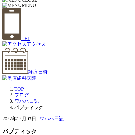
MENU
TEL
アクセス
診療日時
TOP
ブログ
ワハハ日記
パプティック
2022年12月03日 |
ワハハ日記
パプティック