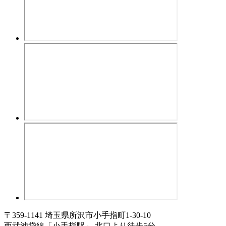
〒359-1141 埼玉県所沢市小手指町1-30-10
西武池袋線「小手指駅」 北口より徒歩5分