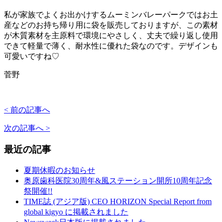
私が家族でよくお出かけするムーミンバレーパークではお土
産などのお持ち帰り用に袋を販売しておりますが、この素材
が木質素材を主原料で環境にやさしく、丈夫で繰り返し使用
できて軽量で薄く、耐水性に優れた袋なのです。デザインも
可愛いですね♡
菅野
< 前の記事へ
次の記事へ >
最近の記事
夏期休暇のお知らせ
奥原歯科医院30周年&風ステーション開所10周年記念
祭開催!!
TIME誌 (アジア版) CEO HORIZON Special Report from
global kigyo に掲載されました