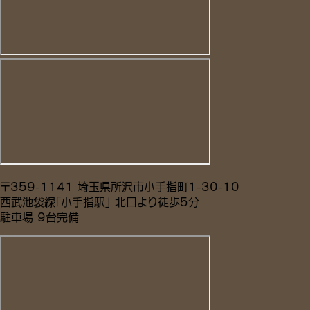
〒359-1141 埼玉県所沢市小手指町1-30-10
西武池袋線「小手指駅」 北口より徒歩5分
駐車場 9台完備