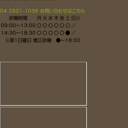
04-2921-1036
お問い合わせはこちら
診療時間
月
火
水
木
金
土
日
※
09:00～13:00
〇
〇
〇
〇
〇
〇
／
14:30～18:30
〇
〇
〇
〇
〇
●
／
※
第1日曜日 矯正診療
●
～18:00