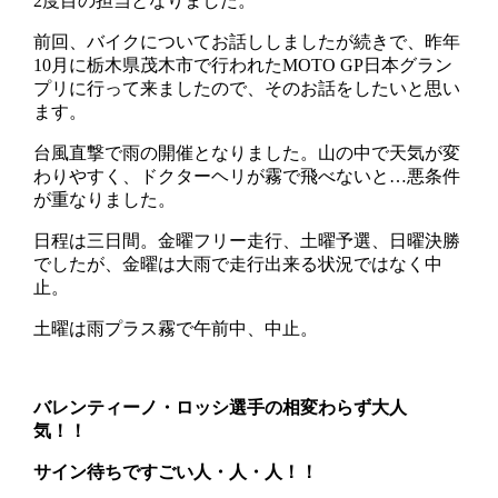
2度目の担当となりました。
前回、バイクについてお話ししましたが続きで、昨年
10月に栃木県茂木市で行われたMOTO GP日本グラン
プリに行って来ましたので、そのお話をしたいと思い
ます。
台風直撃で雨の開催となりました。山の中で天気が変
わりやすく、ドクターヘリが霧で飛べないと…悪条件
が重なりました。
日程は三日間。金曜フリー走行、土曜予選、日曜決勝
でしたが、金曜は大雨で走行出来る状況ではなく中
止。
土曜は雨プラス霧で午前中、中止。
バレンティーノ・ロッシ選手の相変わらず大人
気！！
サイン待ちですごい人・人・人！！