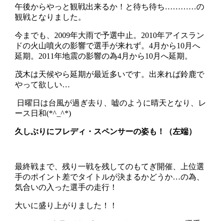
午後からやっと観戦出来るか！と待ち待ち…………の
観戦となりました。
今までも、2009年大雨で予選中止。2010年アイスラン
ドの火山噴火の影響で選手が来れず。4月から10月へ
延期。2011年地震の影響の為4月から10月へ延期。
茂木は天候やら延期が最近多いです。出来れば鈴鹿で
やって欲しい…
日曜日は台風が過ぎ去り、嘘のように晴天となり、レ
ース日和(*^_^*)
久しぶりにフレディ・スペンサーの姿も！（左端）
最終戦まで、残り一戦を残してのもてぎ開催、上位選
手のポイント差でタイトルが決まるかどうか…の為、
気合いの入った選手の走行！
大いに盛り上がりました！！