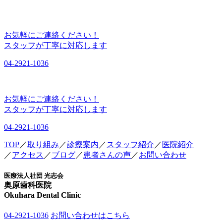
TOP
／
取り組み
／
診療案内
／
スタッフ紹介
／
医院紹介
／
アクセス
／
ブログ
／
患者さんの声
／
お問い合わせ
医療法人社団 光志会
奥原歯科医院
Okuhara Dental Clinic
04-2921-1036
お問い合わせはこちら