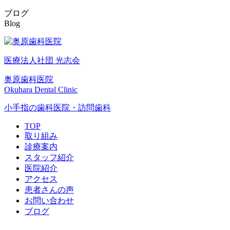
ブログ
Blog
医療法人社団 光志会
奥原歯科医院
Okuhara Dental Clinic
小手指の歯科医院・訪問歯科
TOP
取り組み
診療案内
スタッフ紹介
医院紹介
アクセス
患者さんの声
お問い合わせ
ブログ