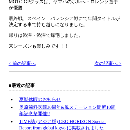
MOTO GPクラスは、ヤマハのホルへ・ロレンソ選手
が優勝！
最終戦、スペイン バレンシア戦にて年間タイトルが
決定する事で持ち越しになりました。
帰りは渋滞・渋滞で帰宅しました。
来シーズンも楽しみです！！
< 前の記事へ
次の記事へ >
最近の記事
夏期休暇のお知らせ
奥原歯科医院30周年&風ステーション開所10周
年記念祭開催!!
TIME誌 (アジア版) CEO HORIZON Special
Report from global kigyo に掲載されました