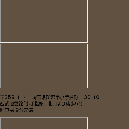
〒359-1141 埼玉県所沢市小手指町1-30-10
西武池袋線「小手指駅」 北口より徒歩5分
駐車場 9台完備