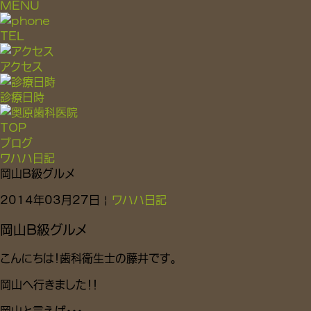
MENU
TEL
アクセス
診療日時
TOP
ブログ
ワハハ日記
岡山B級グルメ
2014年03月27日 |
ワハハ日記
岡山B級グルメ
こんにちは！歯科衛生士の藤井です。
岡山へ行きました！！
岡山と言えば・・・