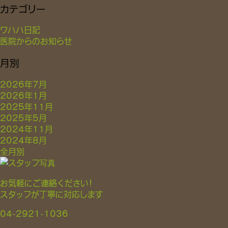
カテゴリー
ワハハ日記
医院からのお知らせ
月別
2026年7月
2026年1月
2025年11月
2025年5月
2024年11月
2024年8月
全月別
お気軽にご連絡ください！
スタッフが丁寧に対応します
04-2921-1036