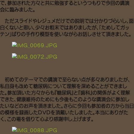
で、参加された方々と共に勉強するというつもりで今回の講演
会に臨みました。
ただスライドやレジュメだけでの説明では分かりづらいし、面
白くないと思い、少々お粗末ではありましたが、「ためしてガッ
テン」ばりの手作り模型を使いながらお話しさせて頂きました。
初めてのテーマでの講演で至らない点が多々ありましたが、
私自身も改めて糖尿病について理解を深めることができまし
た。参加頂いた方々からも『糖尿病』と『歯科』の関係がよく理解
できた、健康維持のためにも今後もこのような講演会に参加し
たいなどのお声を頂きました。さらに今回も参加者の方から当日
の模様を録画したDVDを頂戴いたしました。本当にありがた
く、この場を借りて心より感謝申し上げます。