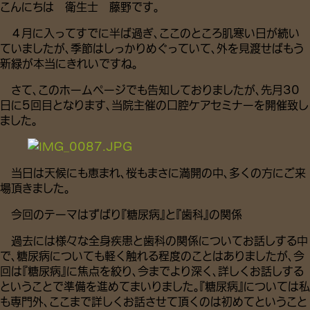
こんにちは 衛生士 藤野です。
４月に入ってすでに半ば過ぎ、ここのところ肌寒い日が続い
ていましたが、季節はしっかりめぐっていて、外を見渡せばもう
新緑が本当にきれいですね。
さて、このホームページでも告知しておりましたが、先月30
日に5回目となります、当院主催の口腔ケアセミナーを開催致し
ました。
当日は天候にも恵まれ、桜もまさに満開の中、多くの方にご来
場頂きました。
今回のテーマはずばり『糖尿病』と『歯科』の関係
過去には様々な全身疾患と歯科の関係についてお話しする中
で、糖尿病についても軽く触れる程度のことはありましたが、今
回は『糖尿病』に焦点を絞り、今までより深く、詳しくお話しする
ということで準備を進めてまいりました。『糖尿病』については私
も専門外、ここまで詳しくお話させて頂くのは初めてということ