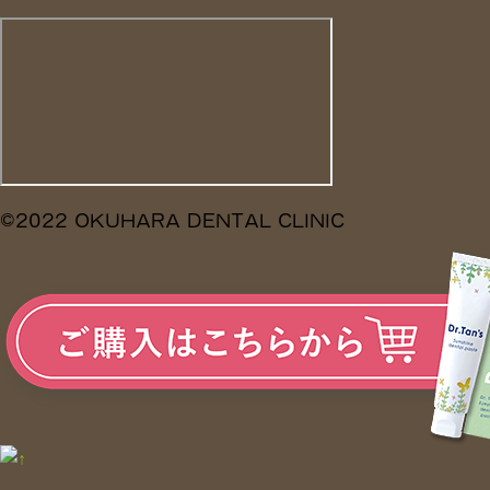
©2022 OKUHARA DENTAL CLINIC