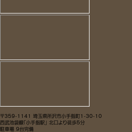
〒359-1141 埼玉県所沢市小手指町1-30-10
西武池袋線「小手指駅」 北口より徒歩5分
駐車場 9台完備