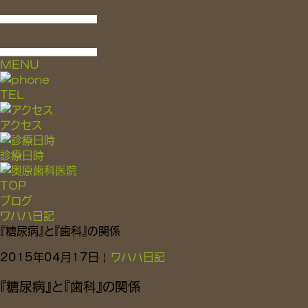
MENU
TEL
アクセス
診療日時
TOP
ブログ
ワハハ日記
『糖尿病』と『歯科』の関係
2015年04月17日 |
ワハハ日記
『糖尿病』と『歯科』の関係