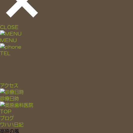
CLOSE
MENU
TEL
アクセス
診療日時
TOP
ブログ
ワハハ日記
高原の風