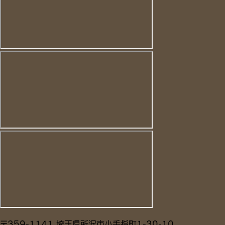
〒359-1141 埼玉県所沢市小手指町1-30-10