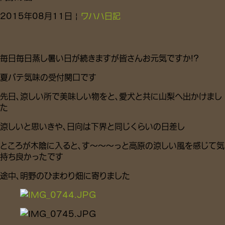
2015年08月11日 |
ワハハ日記
毎日毎日蒸し暑い日が続きますが皆さんお元気ですか!?
夏バテ気味の受付関口です
先日、涼しい所で美味しい物をと、愛犬と共に山梨へ出かけまし
た
涼しいと思いきや、日向は下界と同じくらいの日差し
ところが木陰に入ると、す～～～っと高原の涼しい風を感じて気
持ち良かったです
途中、明野のひまわり畑に寄りました