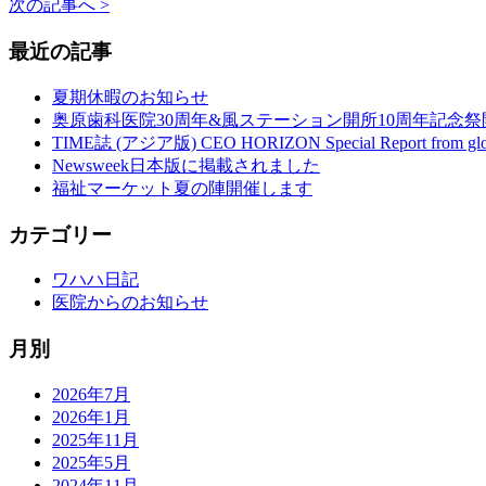
次の記事へ >
最近の記事
夏期休暇のお知らせ
奥原歯科医院30周年&風ステーション開所10周年記念祭開
TIME誌 (アジア版) CEO HORIZON Special Report from
Newsweek日本版に掲載されました
福祉マーケット夏の陣開催します
カテゴリー
ワハハ日記
医院からのお知らせ
月別
2026年7月
2026年1月
2025年11月
2025年5月
2024年11月