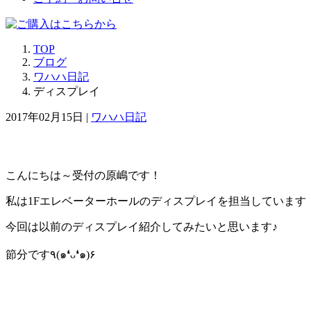
TOP
ブログ
ワハハ日記
ディスプレイ
2017年02月15日 |
ワハハ日記
こんにちは～受付の原嶋です！
私は1Fエレベーターホールのディスプレイを担当しています
今回は以前のディスプレイ紹介してみたいと思います♪
節分です٩(๑❛ᴗ❛๑)۶