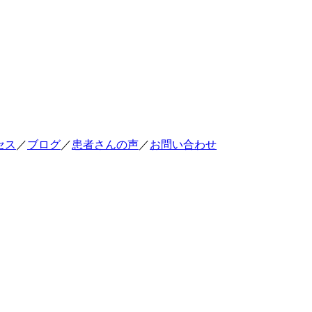
セス
／
ブログ
／
患者さんの声
／
お問い合わせ