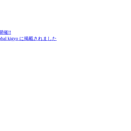
催!!
 global kigyo に掲載されました