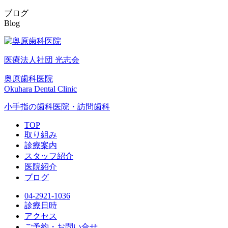
ブログ
Blog
医療法人社団 光志会
奥原歯科医院
Okuhara Dental Clinic
小手指の歯科医院・訪問歯科
TOP
取り組み
診療案内
スタッフ紹介
医院紹介
ブログ
04-2921-1036
診療日時
アクセス
ご予約・お問い合せ