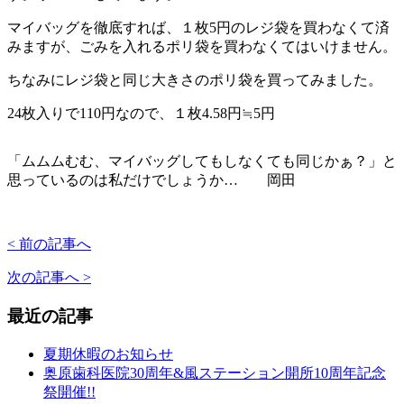
マイバッグを徹底すれば、１枚5円のレジ袋を買わなくて済
みますが、ごみを入れるポリ袋を買わなくてはいけません。
ちなみにレジ袋と同じ大きさのポリ袋を買ってみました。
24枚入りで110円なので、１枚4.58円≒5円
「ムムムむむ、マイバッグしてもしなくても同じかぁ？」と
思っているのは私だけでしょうか… 岡田
< 前の記事へ
次の記事へ >
最近の記事
夏期休暇のお知らせ
奥原歯科医院30周年&風ステーション開所10周年記念
祭開催!!