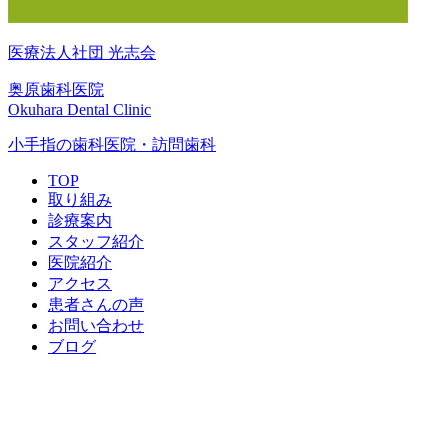
医療法人社団 光志会
奥原歯科医院
Okuhara Dental Clinic
小手指の歯科医院・訪問歯科
TOP
取り組み
診療案内
スタッフ紹介
医院紹介
アクセス
患者さんの声
お問い合わせ
ブログ