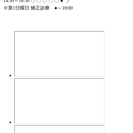
14:30～18:30
〇
〇
〇
〇
〇
●
／
※
第1日曜日 矯正診療
●
～18:00