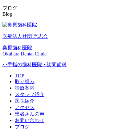
ブログ
Blog
医療法人社団 光志会
奥原歯科医院
Okuhara Dental Clinic
小手指の歯科医院・訪問歯科
TOP
取り組み
診療案内
スタッフ紹介
医院紹介
アクセス
患者さんの声
お問い合わせ
ブログ